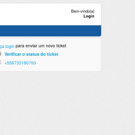
Bem-vindo(a)
Login
para enviar um novo ticket
ça login
Verificar o status do ticket
+556733180700