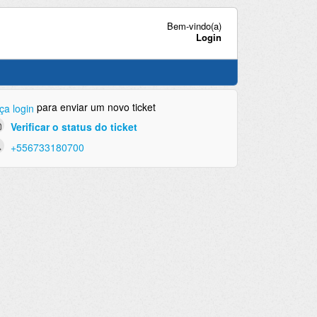
Bem-vindo(a)
Login
para enviar um novo ticket
ça login
Verificar o status do ticket
+556733180700